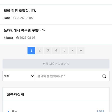
알바 직원 모집합니다.
jianz
2026-08-05
노래방에서 복무원 구합니다
kibuza
2026-08-05
2
3
4
5
1
전체 162건
1 페이지
접속자집계
오늘
3,033