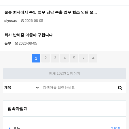
물류 회사에서 수입 업무 담당 수출 업무 협조 인원 모…
siyecao
2026-08-05
회사 밥해줄 아줌마 구합니다
놀부
2026-08-05
2
3
4
5
1
전체 162건
1 페이지
접속자집계
오늘
2,610