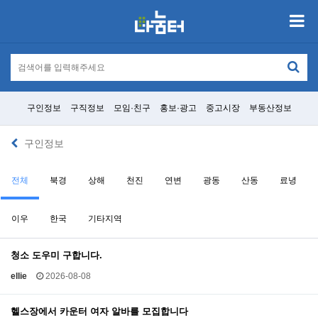
구인정보
구직정보
모임·친구
홍보·광고
중고시장
부동산정보
구인정보
전체
북경
상해
천진
연변
광동
산동
료녕
이우
한국
기타지역
청소 도우미 구합니다.
ellie
2026-08-08
헬스장에서 카운터 여자 알바를 모집합니다