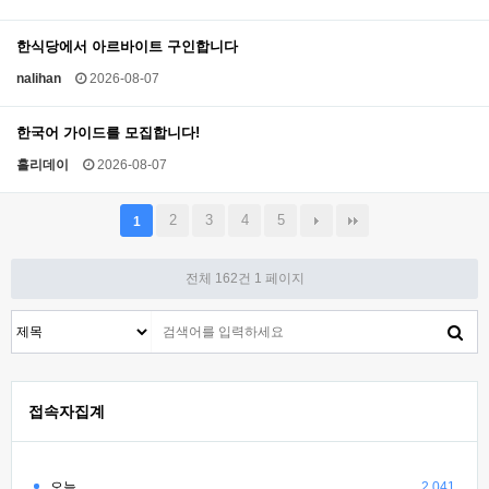
한식당에서 아르바이트 구인합니다
nalihan
2026-08-07
한국어 가이드를 모집합니다!
홀리데이
2026-08-07
2
3
4
5
1
전체 162건
1 페이지
접속자집계
오늘
2,041