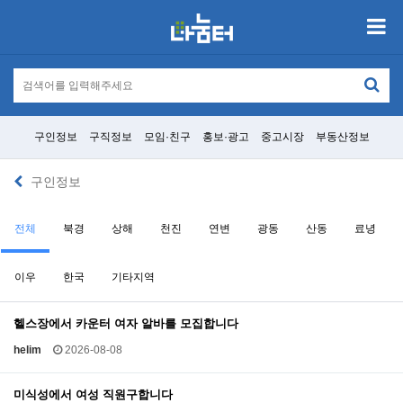
구인정보
구직정보
모임·친구
홍보·광고
중고시장
부동산정보
구인정보
전체
북경
상해
천진
연변
광동
산동
료녕
이우
한국
기타지역
헬스장에서 카운터 여자 알바를 모집합니다
helim
2026-08-08
미식성에서 여성 직원구합니다