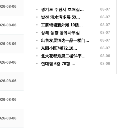
026-08-06
경기도 수원시 호매실…
08-07
발전 清水湾多层 59…
08-07
工薪锦塘新外滩 10楼…
08-07
026-08-06
상해 쑹쟝 공유사무실
08-07
出售发展恒达一品一楼门…
08-07
026-08-06
东园小区7楼72.18…
08-07
北大花都秀府二楼94平…
08-06
026-08-06
연대옆 6층 76평 …
08-06
026-08-06
026-08-06
026-08-06