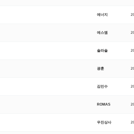
에너지
2
에스엠
2
솔라솔
2
광훈
2
김민수
2
ROMAS
2
우진상사
2