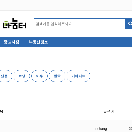
중고시장
부동산정보
산동
료녕
이우
한국
기타지역
목
글쓴이
mhong
2