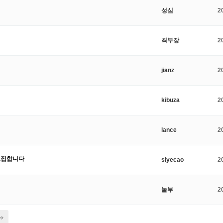
성심
2
최부장
2
jianz
2
kibuza
2
lance
2
 모집합니다
siyecao
2
놀부
2