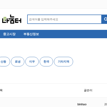
중고시장
부동산정보
산동
료녕
이우
한국
기타지역
목
글쓴이
binhao
2