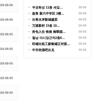
026-08-06
무궁화성 11층 세집…
08-06
急售 新六中学区 2楼…
08-06
出售水岸新城越层
08-06
026-08-06
万源新村 15층 10…
08-06
拎包入住 铁南 御翠园…
08-06
026-08-05
철남 야시장근처2층6…
08-06
旺铺出租工薪银铺正对面…
08-06
026-08-05
牛市街酒吧出兑
08-06
026-08-05
026-08-05
026-08-05