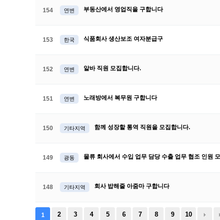
부동산에서 영업직을 구합니다
154
연변
식품회사 생산보조 여자분급구
153
한국
알바 직원 모집합니다.
152
연변
노래방에서 복무원 구합니다
151
연변
함께 성장할 통역 직원을 모집합니다.
150
기타지역
물류 회사에서 수입 업무 담당 수출 업무 협조 인원
149
광동
회사 밥해줄 아줌마 구합니다
148
기타지역
2
3
4
5
6
7
8
9
10
1