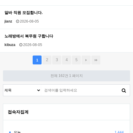
알바 직원 모집합니다.
jianz
2026-08-05
노래방에서 복무원 구합니다
kibuza
2026-08-05
2
3
4
5
1
전체 162건
1 페이지
접속자집계
오늘
1,444