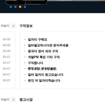
구직정보
더보기
08-08
일자리 구해요
08-08
알바필요하시다면 문자주세용
08-08
중국어 영어 과외 구직
08-07
개발PM 혹은 기타 구직
08-07
구직합니다
08-07
带车求职 求专职兼职
08-07
알바 일자리 찾고있습니다
08-07
본인 여 일자리착습니다
중고시장
더보기