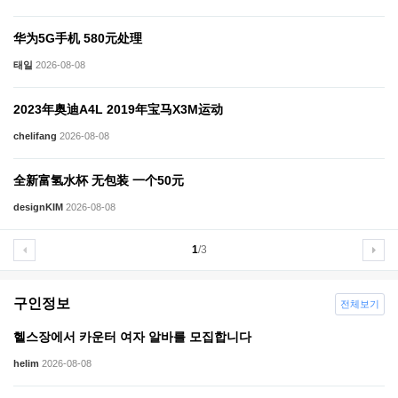
华为5G手机 580元处理
태일
2026-08-08
2023年奥迪A4L 2019年宝马X3M运动
chelifang
2026-08-08
全新富氢水杯 无包装 一个50元
designKIM
2026-08-08
1
/3
구인정보
전체보기
헬스장에서 카운터 여자 알바를 모집합니다
helim
2026-08-08