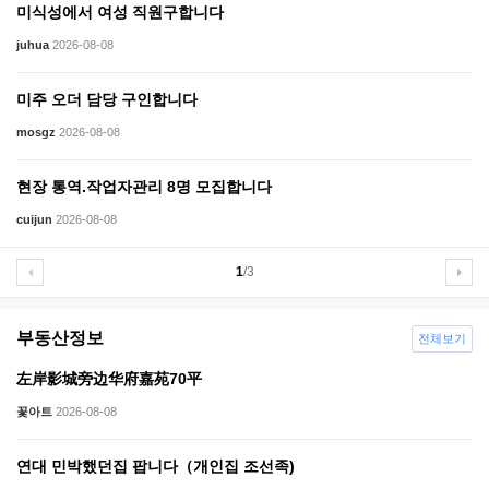
미식성에서 여성 직원구합니다
juhua
2026-08-08
미주 오더 담당 구인합니다
mosgz
2026-08-08
현장 통역.작업자관리 8명 모집합니다
cuijun
2026-08-08
1
/3
부동산정보
전체보기
左岸影城旁边华府嘉苑70平
꽃아트
2026-08-08
연대 민박했던집 팝니다（개인집 조선족)