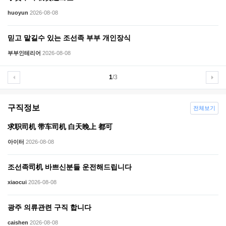
huoyun
2026-08-08
믿고 맡길수 있는 조선족 부부 개인장식
부부인테리어
2026-08-08
1
/3
구직정보
전체보기
求职司机 带车司机 白天晚上 都可
아이터
2026-08-08
조선족司机 바쁘신분들 운전해드립니다
xiaocui
2026-08-08
광주 의류관련 구직 합니다
caishen
2026-08-08