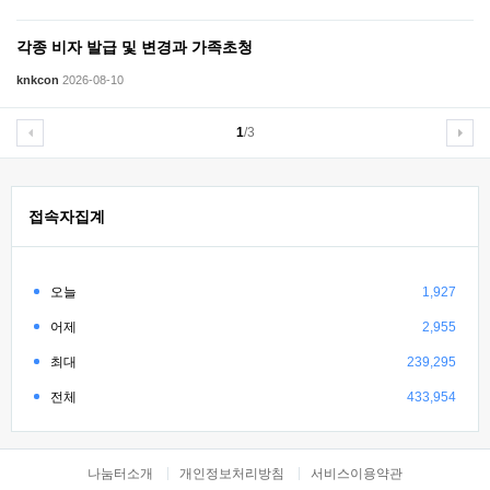
각종 비자 발급 및 변경과 가족초청
knkcon
2026-08-10
1
/3
접속자집계
오늘
1,927
어제
2,955
최대
239,295
전체
433,954
나눔터소개
개인정보처리방침
서비스이용약관