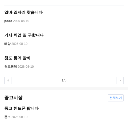
알바 일자리 찾습니다
podo
2026-08-10
기사 픽업 일 구합니다
태양
2026-08-10
청도 통역 알바
청도통역
2026-08-10
1
/3
중고시장
전체보기
중고 핸드폰 팝니다
폰조
2026-08-10