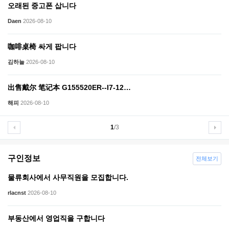
오래된 중고폰 삽니다
Daen
2026-08-10
咖啡桌椅 싸게 팝니다
김하늘
2026-08-10
出售戴尔 笔记本 G155520ER--I7-12…
해피
2026-08-10
1
/3
구인정보
전체보기
물류회사에서 사무직원을 모집합니다.
rlacnst
2026-08-10
부동산에서 영업직을 구합니다