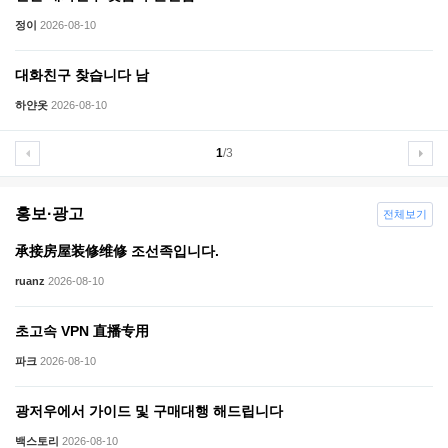
정이
2026-08-10
대화친구 찾습니다 남
하얀옷
2026-08-10
1
/3
홍보·광고
전체보기
承接房屋装修维修 조선족입니다.
ruanz
2026-08-10
초고속 VPN 直播专用
파크
2026-08-10
광저우에서 가이드 및 구매대행 해드립니다
백스토리
2026-08-10