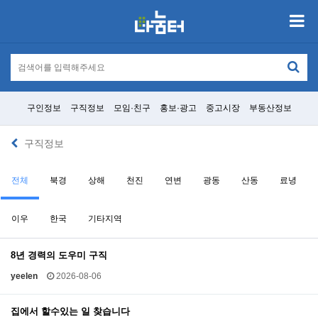
구인정보
구직정보
모임·친구
홍보·광고
중고시장
부동산정보
구직정보
전체
북경
상해
천진
연변
광동
산동
료녕
이우
한국
기타지역
8년 경력의 도우미 구직
yeelen
2026-08-06
집에서 할수있는 일 찾습니다