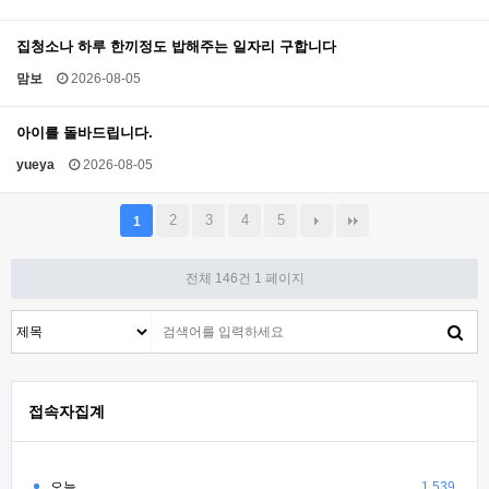
집청소나 하루 한끼정도 밥해주는 일자리 구합니다
맘보
2026-08-05
아이를 돌바드립니다.
yueya
2026-08-05
2
3
4
5
1
전체 146건
1 페이지
접속자집계
오늘
1,539