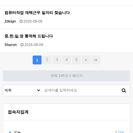
컴퓨터작업 재택근무 일자리 찾습니다
Zdeign
2026-08-06
중,한,일,영 통역해 드립니다
Sharon
2026-08-06
2
3
4
5
1
전체 146건
1 페이지
접속자집계
오늘
2,114