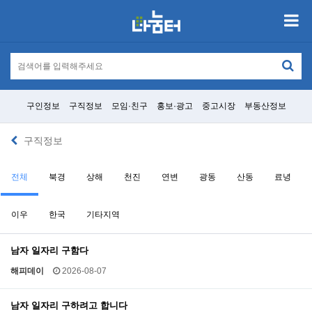
구인정보
구직정보
모임·친구
홍보·광고
중고시장
부동산정보
구직정보
전체
북경
상해
천진
연변
광동
산동
료녕
이우
한국
기타지역
남자 일자리 구함다
해피데이
2026-08-07
남자 일자리 구하려고 합니다