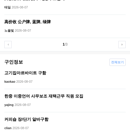
태일
2026-08-07
高价收 公户牌, 蓝牌, 绿牌
노을빛
2026-08-07
1
/3
구인정보
전체보기
고기집아르바이트 구함
kaokao
2026-08-07
한중 이중언어 사무보조 재택근무 직원 모집
yajing
2026-08-07
커피숍 장/단기 알바구함
clian
2026-08-07