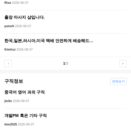
Rise
2026-08-07
출장 마사지 샵입니다.
peterli
2026-08-07
한국,일본,러시아,미국 택배 안전하게 배송해드…
Kimhui
2026-08-07
1
/3
구직정보
전체보기
중국어 영어 과외 구직
jinlin
2026-08-07
개발PM 혹은 기타 구직
kim2025
2026-08-07