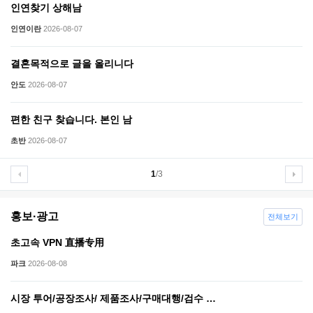
인연찾기 상해남
인연이란
2026-08-07
결혼목적으로 글을 올리니다
안도
2026-08-07
편한 친구 찾습니다. 본인 남
초반
2026-08-07
1
/3
홍보·광고
전체보기
초고속 VPN 直播专用
파크
2026-08-08
시장 투어/공장조사/ 제품조사/구매대행/검수 …