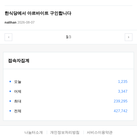
한식당에서 아르바이트 구인합니다
nalihan
2026-08-07
1
/3
접속자집계
오늘
1,235
어제
3,347
최대
239,295
전체
427,742
나눔터소개
개인정보처리방침
서비스이용약관