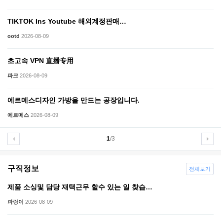
TIKTOK Ins Youtube 해외계정판매…
ootd
2026-08-09
초고속 VPN 直播专用
파크
2026-08-09
에르메스디자인 가방을 만드는 공장입니다.
에르메스
2026-08-09
1
/3
구직정보
전체보기
제품 소싱및 담당 재택근무 할수 있는 일 찾습…
파랑이
2026-08-09