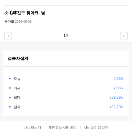
羽毛球친구 찾아요. 남
봄가을
2026-08-09
1
/3
접속자집계
오늘
2,130
어제
2,565
최대
239,295
전체
431,202
나눔터소개
개인정보처리방침
서비스이용약관