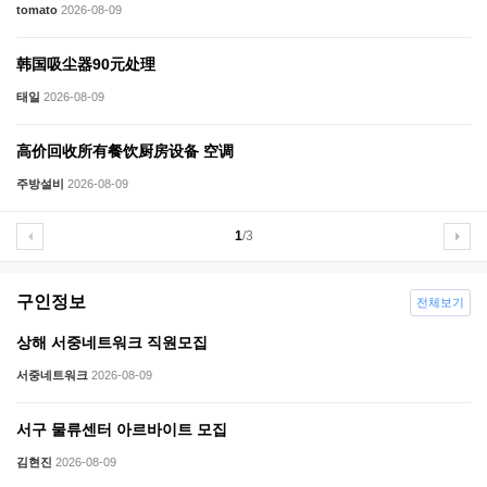
tomato
2026-08-09
韩国吸尘器90元处理
태일
2026-08-09
高价回收所有餐饮厨房设备 空调
주방설비
2026-08-09
1
/3
구인정보
전체보기
상해 서중네트워크 직원모집
서중네트워크
2026-08-09
서구 물류센터 아르바이트 모집
김현진
2026-08-09