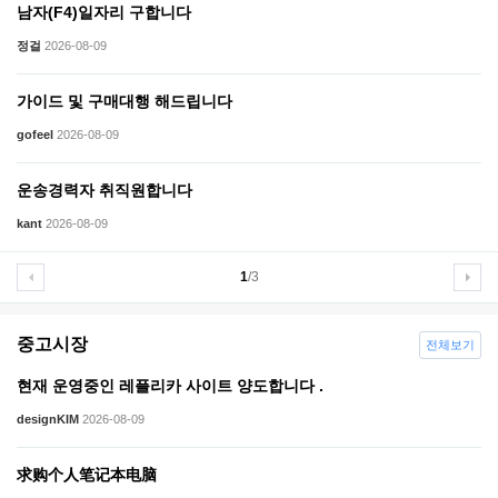
남자(F4)일자리 구합니다
정걸
2026-08-09
가이드 및 구매대행 해드립니다
gofeel
2026-08-09
운송경력자 취직원합니다
kant
2026-08-09
1
/3
중고시장
전체보기
현재 운영중인 레플리카 사이트 양도합니다 .
designKIM
2026-08-09
求购个人笔记本电脑