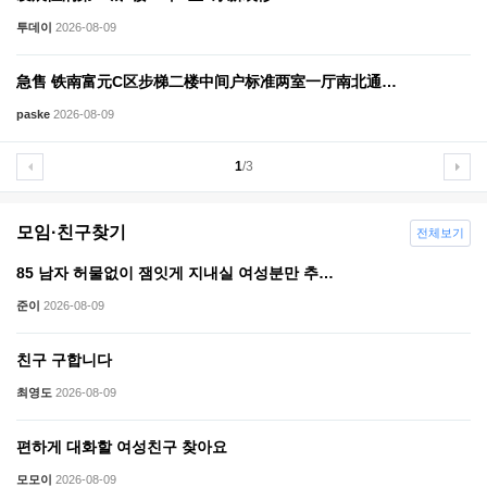
투데이
2026-08-09
急售 铁南富元C区步梯二楼中间户标准两室一厅南北通…
paske
2026-08-09
1
/3
모임·친구찾기
전체보기
85 남자 허물없이 잼잇게 지내실 여성분만 추…
준이
2026-08-09
친구 구합니다
최영도
2026-08-09
편하게 대화할 여성친구 찾아요
모모이
2026-08-09