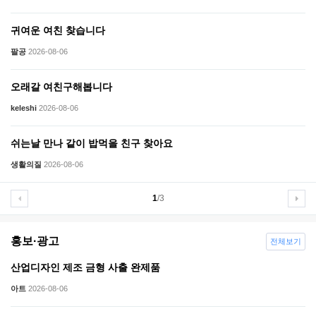
귀여운 여친 찾습니다
팔공
2026-08-06
오래갈 여친구해봅니다
keleshi
2026-08-06
쉬는날 만나 같이 밥먹을 친구 찾아요
생활의질
2026-08-06
1
/3
홍보·광고
전체보기
산업디자인 제조 금형 사출 완제품
아트
2026-08-06