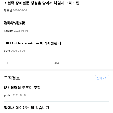
조선족 장례전문 정성을 담아서 책임지고 해드립…
해뜨날
2026-08-06
咖啡培训拉花
kafeipx
2026-08-06
TIKTOK Ins Youtube 해외계정판매…
ootd
2026-08-06
1
/3
구직정보
전체보기
8년 경력의 도우미 구직
yeelen
2026-08-06
집에서 할수있는 일 찾습니다