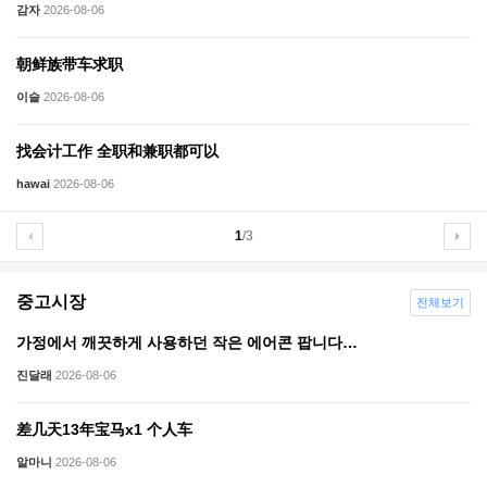
감자
2026-08-06
朝鲜族带车求职
이슬
2026-08-06
找会计工作 全职和兼职都可以
hawai
2026-08-06
1
/3
중고시장
전체보기
가정에서 깨끗하게 사용하던 작은 에어콘 팝니다…
진달래
2026-08-06
差几天13年宝马x1 个人车
알마니
2026-08-06