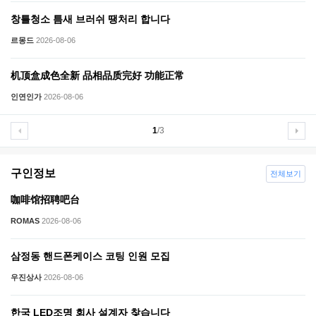
창틀청소 틈새 브러쉬 땡처리 합니다
르몽드
2026-08-06
机顶盒成色全新 品相品质完好 功能正常
인연인가
2026-08-06
1
/3
구인정보
전체보기
咖啡馆招聘吧台
ROMAS
2026-08-06
삼정동 핸드폰케이스 코팅 인원 모집
우진상사
2026-08-06
한국 LED조명 회사 설계자 찾습니다