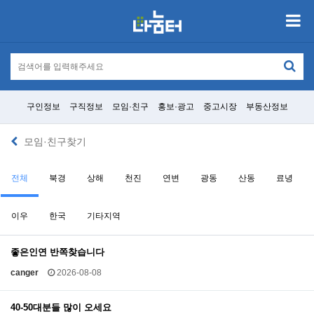
구인정보
구직정보
모임·친구
홍보·광고
중고시장
부동산정보
모임·친구찾기
전체
북경
상해
천진
연변
광동
산동
료녕
이우
한국
기타지역
좋은인연 반쪽찾습니다
canger
2026-08-08
40-50대분들 많이 오세요