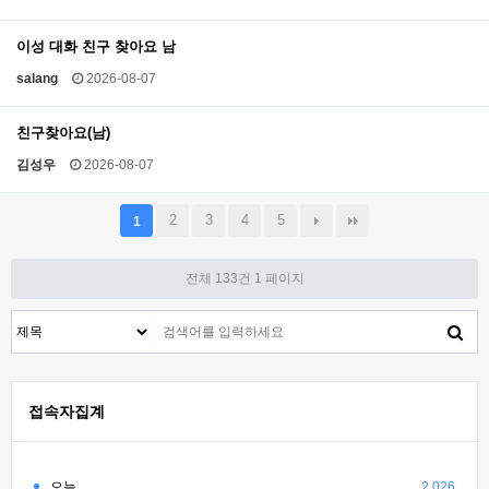
이성 대화 친구 찾아요 남
salang
2026-08-07
친구찾아요(남)
김성우
2026-08-07
2
3
4
5
1
전체 133건
1 페이지
접속자집계
오늘
2,026