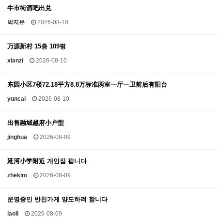
牛市街酒吧出兑
박지유
2026-08-10
万源新村 15층 109평
xianzi
2026-08-10
东园小区7楼72.18平方8.8万标准两室一厅一卫前后有阳台
yuncai
2026-08-10
出售融城越府小户型
jinghua
2026-08-09
延河小学附近 개인집 팝니다
zhekim
2026-08-09
운영중인 반찬가게 양도하려 함니다
laoli
2026-08-09