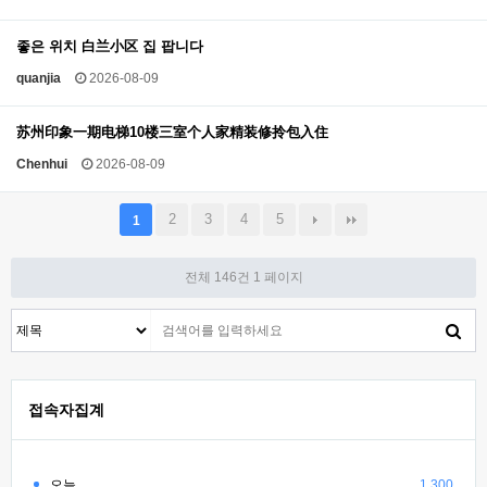
좋은 위치 白兰小区 집 팝니다
quanjia
2026-08-09
苏州印象一期电梯10楼三室个人家精装修拎包入住
Chenhui
2026-08-09
2
3
4
5
1
전체 146건
1 페이지
접속자집계
오늘
1,300