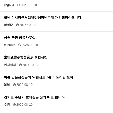
jinghua
2026-08-10
철남 야시장근처2층63.84평방두개 개인집장식팝니다
박영준
2026-08-10
상해 쑹쟝 공유사무실
minxian
2026-08-10
出租延吉多套自家房 연길세집
연길세집
2026-08-10
화룡 남문광장근처 57평정도 3층 이쓰이팅 모피
봄날
2026-08-10
경기도 수원시 호매실동 상가 매도 합니다.
수원
2026-08-10