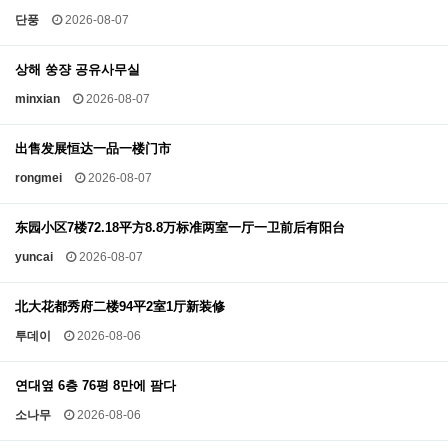
단풍
2026-08-07
상해 쑹쟝 공유사무실
minxian
2026-08-07
出售发展恒达一品一楼门市
rongmei
2026-08-07
东园小区7楼72.18平方8.8万标准两室一厅一卫前后有阳台
yuncai
2026-08-07
北大花都秀府二楼94平2室1厅新装修
투데이
2026-08-06
연대옆 6층 76평 8만에 팜다
소나무
2026-08-06