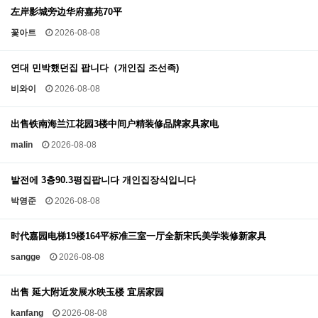
左岸影城旁边华府嘉苑70平
꽃아트
2026-08-08
연대 민박했던집 팝니다（개인집 조선족)
비와이
2026-08-08
出售铁南海兰江花园3楼中间户精装修品牌家具家电
malin
2026-08-08
발전에 3층90.3평집팝니다 개인집장식입니다
박영준
2026-08-08
时代嘉园电梯19楼164平标准三室一厅全新宋氏美学装修新家具
sangge
2026-08-08
出售 延大附近发展水映玉楼 宜居家园
kanfang
2026-08-08