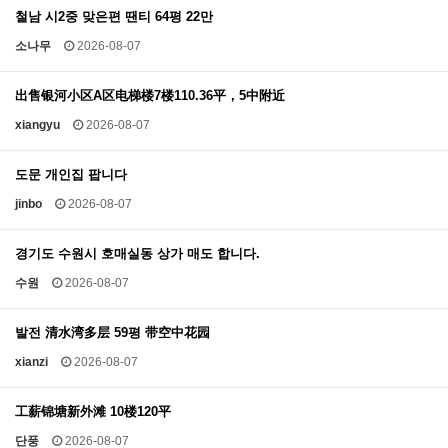
철남 시2중 맞은편 땐티 64평 22만
소나무
2026-08-07
出售银河小区A区电梯楼7楼110.36平，5中附近
xiangyu
2026-08-07
도문 개인집 팝니다
jinbo
2026-08-07
경기도 수원시 호매실동 상가 매도 합니다.
수원
2026-08-07
발전 清水湾多层 59평 带空中花园
xianzi
2026-08-07
工薪锦塘新外滩 10楼120平
단풍
2026-08-07