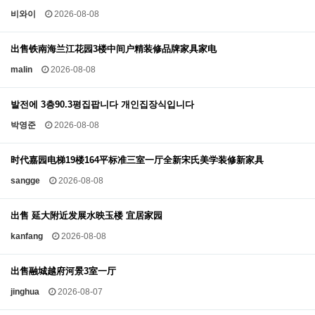
비와이
2026-08-08
出售铁南海兰江花园3楼中间户精装修品牌家具家电
malin
2026-08-08
발전에 3층90.3평집팝니다 개인집장식입니다
박영준
2026-08-08
时代嘉园电梯19楼164平标准三室一厅全新宋氏美学装修新家具
sangge
2026-08-08
出售 延大附近发展水映玉楼 宜居家园
kanfang
2026-08-08
出售融城越府河景3室一厅
jinghua
2026-08-07