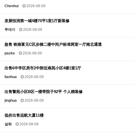
Chenhui
2026-08-09
发展恒润第一城4楼70平1室1厅新装修
투데이
2026-08-09
急售 铁南富元C区步梯二楼中间户标准两室一厅南北通透
paske
2026-08-09
出售6中学区房市2中附近南苑小区4楼1室1厅
lianhua
2026-08-09
出售警苑小区B区一楼带院子92平 个人精装修
jinghua
2026-08-09
低价出售远航大厦11楼
설화
2026-08-09