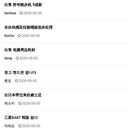
出售 舒华跑步机 9成新
lianhua
2026-08-06
全自动感应拉极桶超低价处理
liushu
2026-08-06
出售 电脑周边耗材
liang
2026-08-05
중고 핸드폰 팝니다
폰조
2026-08-05
出日本带过来的威士忌
위스키
2026-08-05
三星fold7 韩版 팜다
마파도
2026-08-05