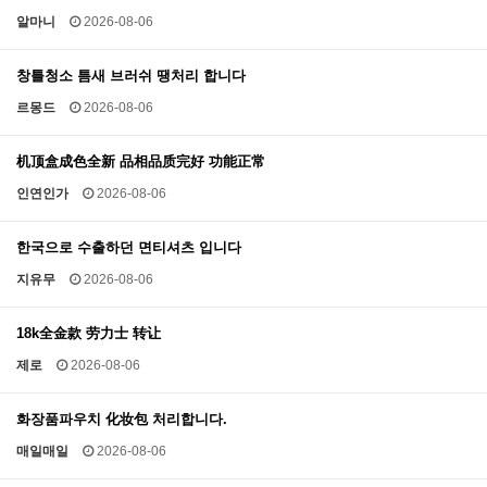
알마니
2026-08-06
창틀청소 틈새 브러쉬 땡처리 합니다
르몽드
2026-08-06
机顶盒成色全新 品相品质完好 功能正常
인연인가
2026-08-06
한국으로 수출하던 면티셔츠 입니다
지유무
2026-08-06
18k全金款 劳力士 转让
제로
2026-08-06
화장품파우치 化妆包 처리합니다.
매일매일
2026-08-06