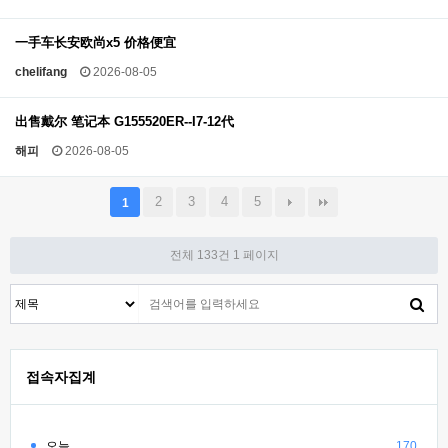
一手车长安欧尚x5 价格便宜
chelifang
2026-08-05
出售戴尔 笔记本 G155520ER--I7-12代
해피
2026-08-05
2
3
4
5
1
전체 133건
1 페이지
접속자집계
오늘
170