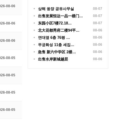
026-08-06
상해 쑹쟝 공유사무실
08-07
出售发展恒达一品一楼门…
08-07
东园小区7楼72.18…
08-07
026-08-06
北大花都秀府二楼94平…
08-06
연대옆 6층 76평 …
08-06
026-08-06
무궁화성 11층 세집…
08-06
急售 新六中学区 2楼…
08-06
026-08-05
出售水岸新城越层
08-06
026-08-05
026-08-05
026-08-05