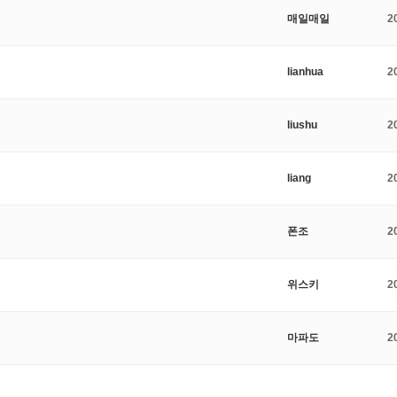
매일매일
2
lianhua
2
liushu
2
liang
2
폰조
2
위스키
2
마파도
2