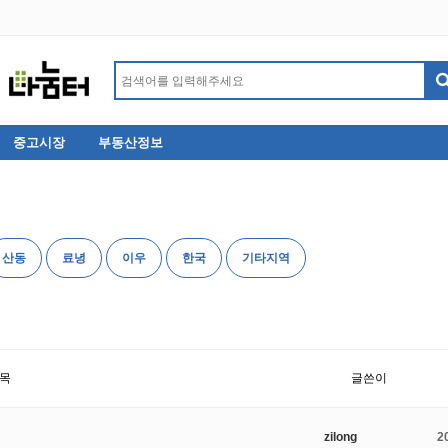
중고시장
부동산정보
산동
료녕
이우
한국
기타지역
목
글쓴이
zilong
2