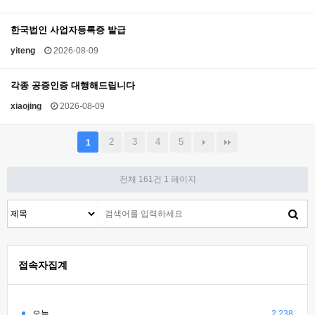
한국법인 사업자등록증 발급
yiteng
2026-08-09
각종 공증인증 대행해드립니다
xiaojing
2026-08-09
2
3
4
5
1
전체 161건
1 페이지
접속자집계
오늘
2,238