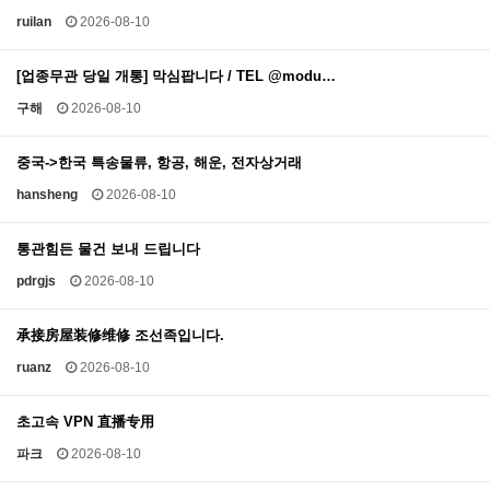
ruilan
2026-08-10
[업종무관 당일 개통] 막심팝니다 / TEL @modu…
구해
2026-08-10
중국->한국 특송물류, 항공, 해운, 전자상거래
hansheng
2026-08-10
통관힘든 물건 보내 드립니다
pdrgjs
2026-08-10
承接房屋装修维修 조선족입니다.
ruanz
2026-08-10
초고속 VPN 直播专用
파크
2026-08-10