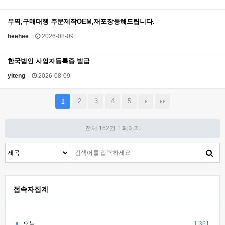
무역,구매대행 주문제작OEM,재포장등해드립니다.
heehee
2026-08-09
한국법인 사업자등록증 발급
yiteng
2026-08-09
2
3
4
5
1
전체 162건
1 페이지
접속자집계
오늘
1,361