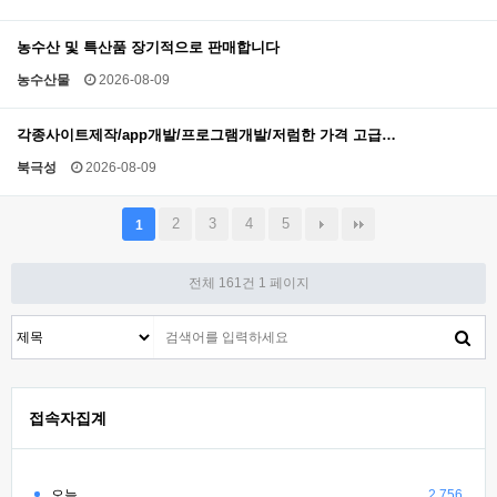
농수산 및 특산품 장기적으로 판매합니다
농수산물
2026-08-09
각종사이트제작/app개발/프로그램개발/저럼한 가격 고급…
북극성
2026-08-09
2
3
4
5
1
전체 161건
1 페이지
접속자집계
오늘
2,756