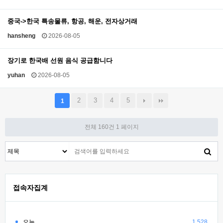
중국->한국 특송물류, 항공, 해운, 전자상거래
hansheng
2026-08-05
장기로 한국배 선원 음식 공급함니다
yuhan
2026-08-05
2
3
4
5
1
전체 160건
1 페이지
접속자집계
오늘
1,528