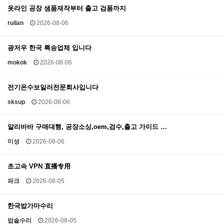
옷라인 공장 샘품재작부터 출고 검품까지
ruilan
2026-08-06
광저우 한국 특송업체 입니다
mokok
2026-08-06
전기온수보일러전문회사입니다
sksup
2026-08-06
알리바바 구매대행, 공장소싱,oem,검수,출고 가이드 …
미성
2026-08-06
초고속 VPN 直播专用
파크
2026-08-05
한국밥가마수리
밥솥수리
2026-08-05